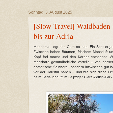
Sonntag, 3. August 2025
[Slow Travel] Waldbaden 
bis zur Adria
Manchmal liegt das Gute so nah: Ein Spazierga
Zwischen hohen Bäumen, frischem Moosduft und
Kopf frei macht und den Körper entspannt. W
messbare gesundheitliche Vorteile – von besse
esoterische Spinnerei, sondern inzwischen gut be
vor der Haustür haben – und wie sich diese Erf
beim Bärlauchduft im Leipziger Clara-Zetkin-Par