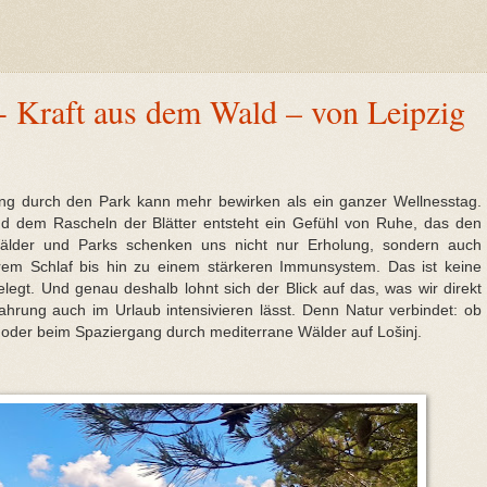
- Kraft aus dem Wald – von Leipzig
ng durch den Park kann mehr bewirken als ein ganzer Wellnesstag.
 dem Rascheln der Blätter entsteht ein Gefühl von Ruhe, das den
älder und Parks schenken uns nicht nur Erholung, sondern auch
rem Schlaf bis hin zu einem stärkeren Immunsystem. Das ist keine
legt. Und genau deshalb lohnt sich der Blick auf das, was wir direkt
ahrung auch im Urlaub intensivieren lässt. Denn Natur verbindet: ob
k oder beim Spaziergang durch mediterrane Wälder auf Lošinj.