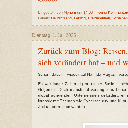
Weiterlesen
Eingestellt von
Myriam
um
14:00
Keine Kommentar
Labels:
Deutschland
,
Leipzig
,
Pferderennen
,
Scheiben
Dienstag, 1. Juli 2025
Zurück zum Blog: Reisen,
sich verändert hat – und w
Schön, dass ihr wieder auf Namida Magazin vorbe
Es war lange Zeit ruhig an dieser Stelle – ni
Gegenteil. Doch manchmal verlangt das Leben 
global agierenden Unternehmen gefördert, ein
intensiv mit Themen wie Cybersecurity und KI a
Zeit unterbrochen werden.