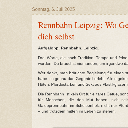
Sonntag, 6. Juli 2025
Rennbahn Leipzig: Wo Gesc
dich selbst
Aufgalopp. Rennbahn. Leipzig.
Drei Worte, die nach Tradition, Tempo und fein
wurden: Du brauchst niemanden, um irgendwo dab
Wer denkt, man bräuchte Begleitung für einen st
habe ich genau das Gegenteil erlebt: Allein ge
Hüten, Pferdestärken und Sekt aus Plastikgläsern 
Die Rennbahn ist kein Ort für elitäres Getue, sond
für Menschen, die den Mut haben, sich selb
Galopprennbahn im Scheibenholz nicht nur Pferde
– und trotzdem mitten im Leben zu stehen.