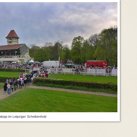
alopp im Leipziger Scheibenholz