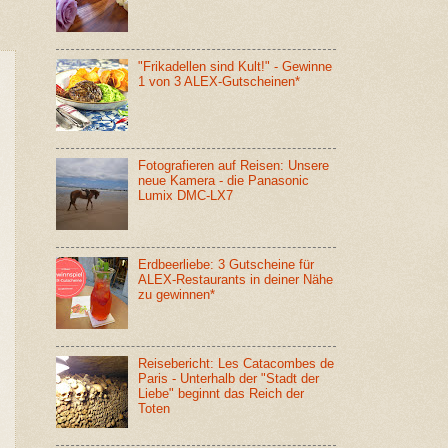
"Frikadellen sind Kult!" - Gewinne
1 von 3 ALEX-Gutscheinen*
Fotografieren auf Reisen: Unsere
neue Kamera - die Panasonic
Lumix DMC-LX7
Erdbeerliebe: 3 Gutscheine für
ALEX-Restaurants in deiner Nähe
zu gewinnen*
Reisebericht: Les Catacombes de
Paris - Unterhalb der "Stadt der
Liebe" beginnt das Reich der
Toten