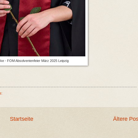
cke - FOM Absolventenfeier März 2025 Leipzig
e:
Startseite
Ältere Pos