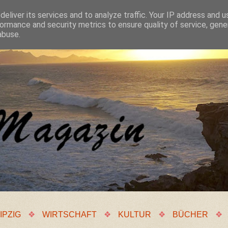
eliver its services and to analyze traffic. Your IP address and 
ormance and security metrics to ensure quality of service, gen
abuse.
IPZIG
❖
WIRTSCHAFT
❖
KULTUR
❖
BÜCHER