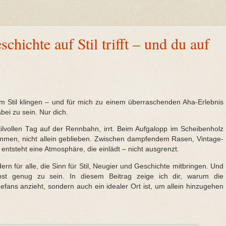
hichte auf Stil trifft – und du auf
em Stil klingen – und für mich zu einem überraschenden Aha-Erlebnis
ei zu sein. Nur dich.
ilvollen Tag auf der Rennbahn, irrt. Beim Aufgalopp im Scheibenholz
kommen, nicht allein geblieben. Zwischen dampfendem Rasen, Vintage-
entsteht eine Atmosphäre, die einlädt – nicht ausgrenzt.
ern für alle, die Sinn für Stil, Neugier und Geschichte mitbringen. Und
st genug zu sein. In diesem Beitrag zeige ich dir, warum die
fans anzieht, sondern auch ein idealer Ort ist, um allein hinzugehen