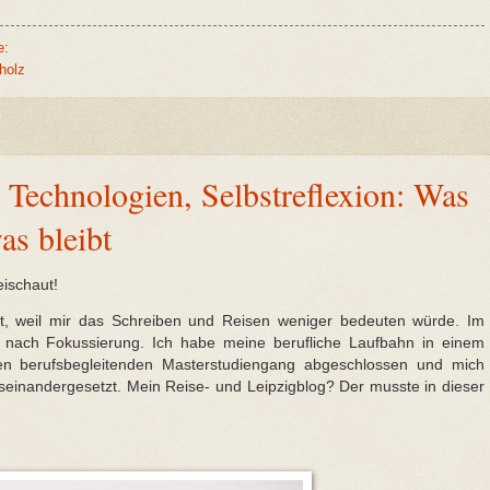
e:
holz
 Technologien, Selbstreflexion: Was
as bleibt
ischaut!
cht, weil mir das Schreiben und Reisen weniger bedeuten
würde
.
Im
nach Fokussierung. Ich habe meine berufliche Laufbahn in einem
en berufsbegleitenden Masterstudiengang abgeschlossen und mich
useinandergesetzt.
Mein Reise- und Leipzigblog? De
r musste in dieser