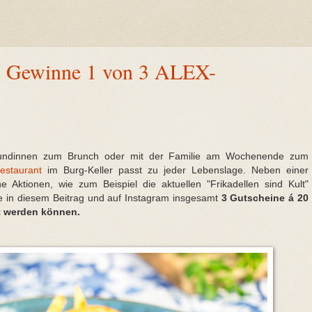
 - Gewinne 1 von 3 ALEX-
reundinnen zum Brunch oder mit der Familie am Wochenende zum
staurant
im Burg-Keller passt zu jeder Lebenslage. Neben einer
 Aktionen, wie zum Beispiel die aktuellen "Frikadellen sind Kult"
se in diesem Beitrag und auf Instagram insgesamt
3 Gutscheine á 20
st werden können.