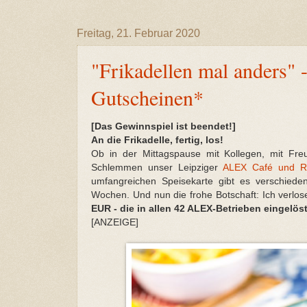
Freitag, 21. Februar 2020
"Frikadellen mal anders"
Gutscheinen*
[Das Gewinnspiel ist beendet!]
An die Frikadelle, fertig, los!
Ob in der Mittagspause mit Kollegen, mit F
Schlemmen unser Leipziger
ALEX Café und Re
umfangreichen Speisekarte gibt es verschiedene
Wochen. Und nun die frohe Botschaft: Ich verlo
EUR - die in allen 42 ALEX-Betrieben eingelö
[ANZEIGE]