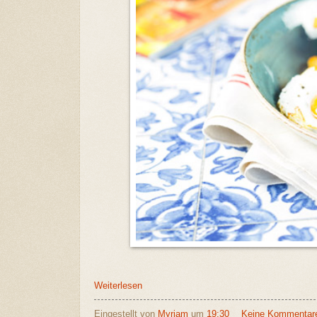
Weiterlesen
Eingestellt von
Myriam
um
19:30
Keine Kommentar