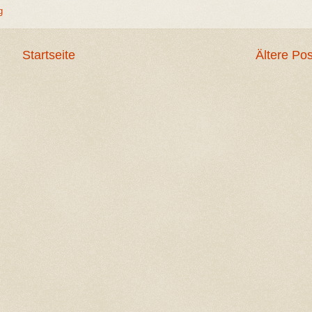
g
Startseite
Ältere Pos