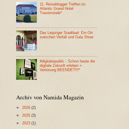
11. Reiseblogger Treffen im
Atlantic Grand Hotel
Travemünde*
Das Leipziger Stadtbad: Ein Ort
zwischen Verfall und Gala Show
#digitalrepublic - Schon heute die
digitale Zukunft erleben +
Verlosung BEENDET!!!*
Archiv von Namida Magazin
►
2026
(2)
►
2025
(3)
►
2023
(1)