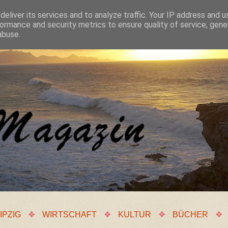
eliver its services and to analyze traffic. Your IP address and 
ormance and security metrics to ensure quality of service, gen
abuse.
IPZIG
❖
WIRTSCHAFT
❖
KULTUR
❖
BÜCHER