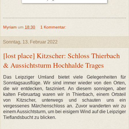
Myriam
um
18:30
1 Kommentar:
Sonntag, 13. Februar 2022
[lost place] Kitzscher: Schloss Thierbach
& Aussichtsturm Hochhalde Trages
Das Leipziger Umland bietet viele Gelegenheiten für
Sonntagsausflüge. Wir sind immer wieder von den Orten,
die wir entdecken, fasziniert. An diesem sonnigen, aber
kalten Februartag waren wir in Thierbach, einem Ortsteil
von Kitzscher, unterwegs und schauten uns ein
vergessenes Märchenschloss an. Zuvor wanderten wir zu
einem Aussichtsturm, um bei eisigem Wind auf die Leipziger
Tieflandsbucht zu blicken.