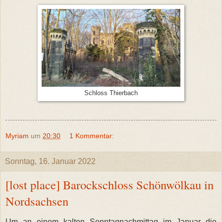
Schloss Thierbach
Myriam
um
20:30
1 Kommentar:
Sonntag, 16. Januar 2022
[lost place] Barockschloss Schönwölkau in
Nordsachsen
Um an einem kalten Sonntagnachmittag im Januar die