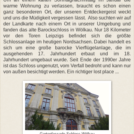
warme Wohnung zu verlassen, braucht es schon einen
ganz besonderen Ort, der unseren Entdeckergeist weckt
und uns die Müdigkeit vergessen lässt. Also suchten wir auf
der Landkarte nach einem Ort in unserer Umgebung und
fanden das alte Barockschloss in Wölkau. Nur 18 Kilometer
vor den Toren Leipzigs befindet sich die größte
Schlossanlage im heutigen Nordsachsen. Dabei handelt es
sich um eine große barocke Vierflügelanlage, die im
ausgehenden 17. Jahrhundert erbaut und im 18.
Jahrhundert umgebaut wurde. Seit Ende der 1990er Jahre
ist das Schloss ungenutzt, vom Verfall bedroht und kann nur
von außen besichtigt werden. Ein richtiger lost place ...
Gartenfassade Schloss Wölkau