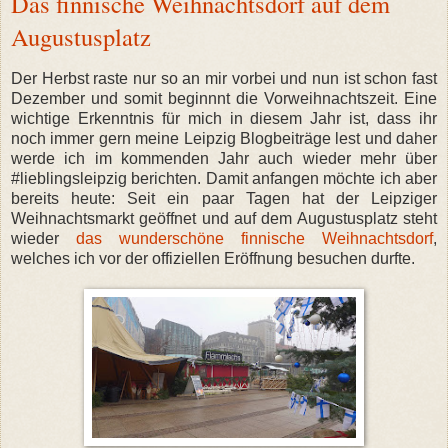
Das finnische Weihnachtsdorf auf dem
Augustusplatz
Der Herbst raste nur so an mir vorbei und nun ist schon fast
Dezember und somit beginnnt die Vorweihnachtszeit. Eine
wichtige Erkenntnis für mich in diesem Jahr ist, dass ihr
noch immer gern meine Leipzig Blogbeiträge lest und daher
werde ich im kommenden Jahr auch wieder mehr über
#lieblingsleipzig berichten. Damit anfangen möchte ich aber
bereits heute: Seit ein paar Tagen hat der Leipziger
Weihnachtsmarkt geöffnet und auf dem Augustusplatz steht
wieder
das wunderschöne finnische Weihnachtsdorf
,
welches ich vor der offiziellen Eröffnung besuchen durfte.