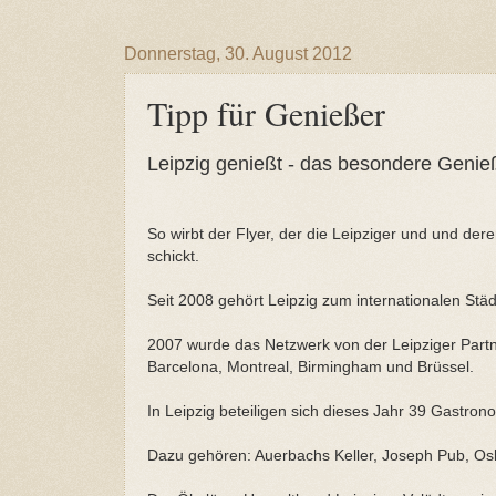
Donnerstag, 30. August 2012
Tipp für Genießer
Leipzig genießt - das besondere Genieß
So wirbt der Flyer, der die Leipziger und und d
schickt.
Seit 2008 gehört Leipzig zum internationalen Städ
2007 wurde das Netzwerk von der Leipziger Partner
Barcelona, Montreal, Birmingham und Brüssel.
In Leipzig beteiligen sich dieses Jahr 39 Gastro
Dazu gehören: Auerbachs Keller, Joseph Pub, Os