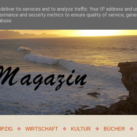
eliver its services and to analyze traffic. Your IP address and 
ormance and security metrics to ensure quality of service, gen
abuse.
IPZIG
❖
WIRTSCHAFT
❖
KULTUR
❖
BÜCHER