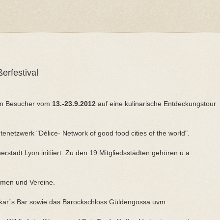
erfestival
eren Besucher vom
13.-23.9.2012
auf eine kulinarische Entdeckungstour
tenetzwerk "Délice- Network of good food cities of the world".
stadt Lyon initiiert. Zu den 19 Mitgliedsstädten gehören u.a.
nomen und Vereine.
kar´s Bar sowie das Barockschloss Güldengossa uvm.