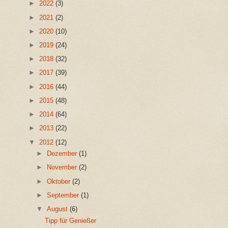
►
2022
(3)
►
2021
(2)
►
2020
(10)
►
2019
(24)
►
2018
(32)
►
2017
(39)
►
2016
(44)
►
2015
(48)
►
2014
(64)
►
2013
(22)
▼
2012
(12)
►
Dezember
(1)
►
November
(2)
►
Oktober
(2)
►
September
(1)
▼
August
(6)
Tipp für Genießer