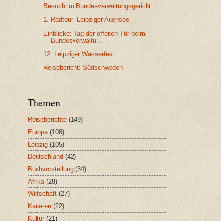
Besuch im Bundesverwaltungsgericht
1. Radtour: Leipziger Auensee
Einblicke: Tag der offenen Tür beim
Bundesverwaltu...
12. Leipziger Wasserfest
Reisebericht: Südschweden
Themen
Reiseberichte
(149)
Europa
(108)
Leipzig
(105)
Deutschland
(42)
Buchvorstellung
(34)
Afrika
(28)
Wirtschaft
(27)
Kanaren
(22)
Kultur
(21)