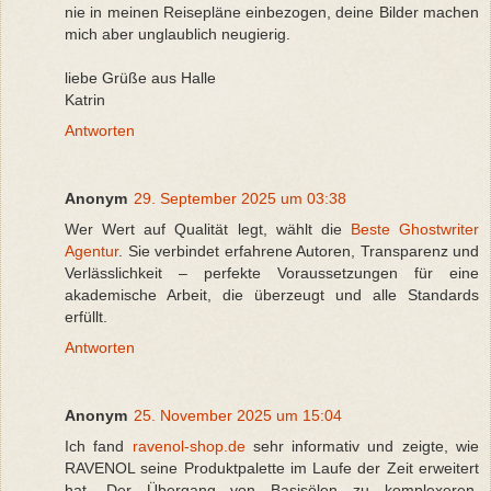
nie in meinen Reisepläne einbezogen, deine Bilder machen
mich aber unglaublich neugierig.
liebe Grüße aus Halle
Katrin
Antworten
Anonym
29. September 2025 um 03:38
Wer Wert auf Qualität legt, wählt die
Beste Ghostwriter
Agentur
. Sie verbindet erfahrene Autoren, Transparenz und
Verlässlichkeit – perfekte Voraussetzungen für eine
akademische Arbeit, die überzeugt und alle Standards
erfüllt.
Antworten
Anonym
25. November 2025 um 15:04
Ich fand
ravenol-shop.de
sehr informativ und zeigte, wie
RAVENOL seine Produktpalette im Laufe der Zeit erweitert
hat. Der Übergang von Basisölen zu komplexeren,