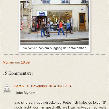
Souvenir-Shop am Ausgang der Katakomben
Myriam
um
18:59
15 Kommentare:
Sarah
20. November 2014 um 12:54
Liebe Myriam,
das sind sehr beeindruckende Fotos! Ich habe es leider (!)
noch nicht dorthin geschafft, weil wir entweder so viele