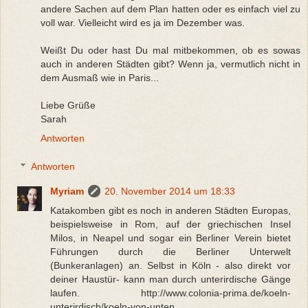
andere Sachen auf dem Plan hatten oder es einfach viel zu
voll war. Vielleicht wird es ja im Dezember was.
Weißt Du oder hast Du mal mitbekommen, ob es sowas
auch in anderen Städten gibt? Wenn ja, vermutlich nicht in
dem Ausmaß wie in Paris...
Liebe Grüße
Sarah
Antworten
Antworten
Myriam
20. November 2014 um 18:33
Katakomben gibt es noch in anderen Städten Europas,
beispielsweise in Rom, auf der griechischen Insel
Milos, in Neapel und sogar ein Berliner Verein bietet
Führungen durch die Berliner Unterwelt
(Bunkeranlagen) an. Selbst in Köln - also direkt vor
deiner Haustür- kann man durch unterirdische Gänge
laufen. http://www.colonia-prima.de/koeln-
unterirdisch/koeln-von-unten