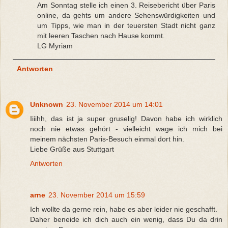
Am Sonntag stelle ich einen 3. Reisebericht über Paris
online, da gehts um andere Sehenswürdigkeiten und
um Tipps, wie man in der teuersten Stadt nicht ganz
mit leeren Taschen nach Hause kommt.
LG Myriam
Antworten
Unknown
23. November 2014 um 14:01
Iiiihh, das ist ja super gruselig! Davon habe ich wirklich
noch nie etwas gehört - vielleicht wage ich mich bei
meinem nächsten Paris-Besuch einmal dort hin.
Liebe Grüße aus Stuttgart
Antworten
arne
23. November 2014 um 15:59
Ich wollte da gerne rein, habe es aber leider nie geschafft.
Daher beneide ich dich auch ein wenig, dass Du da drin