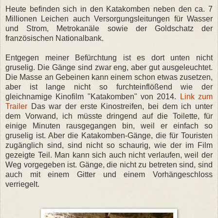
Heute befinden sich in den Katakomben neben den ca. 7
Millionen Leichen auch Versorgungsleitungen für Wasser
und Strom, Metrokanäle sowie der Goldschatz der
französischen Nationalbank.
Entgegen meiner Befürchtung ist es dort unten nicht
gruselig. Die Gänge sind zwar eng, aber gut ausgeleuchtet.
Die Masse an Gebeinen kann einem schon etwas zusetzen,
aber ist lange nicht so furchteinflößend wie der
gleichnamige Kinofilm "Katakomben" von 2014.
Link zum
Trailer
Das war der erste Kinostreifen, bei dem ich unter
dem Vorwand, ich müsste dringend auf die Toilette, für
einige Minuten rausgegangen bin, weil er einfach so
gruselig ist. Aber die Katakomben-Gänge, die für Touristen
zugänglich sind, sind nicht so schaurig, wie der im Film
gezeigte Teil. Man kann sich auch nicht verlaufen, weil der
Weg vorgegeben ist. Gänge, die nicht zu betreten sind, sind
auch mit einem Gitter und einem Vorhängeschloss
verriegelt.