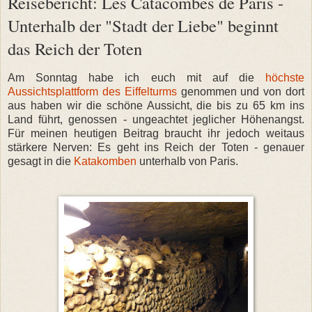
Reisebericht: Les Catacombes de Paris -
Unterhalb der "Stadt der Liebe" beginnt
das Reich der Toten
Am Sonntag habe ich euch mit auf die
höchste
Aussichtsplattform des Eiffelturms
genommen und von dort
aus haben wir die schöne Aussicht, die bis zu 65 km ins
Land führt, genossen - ungeachtet jeglicher Höhenangst.
Für meinen heutigen Beitrag braucht ihr jedoch weitaus
stärkere Nerven: Es geht ins Reich der Toten - genauer
gesagt in die
Katakomben
unterhalb von Paris.