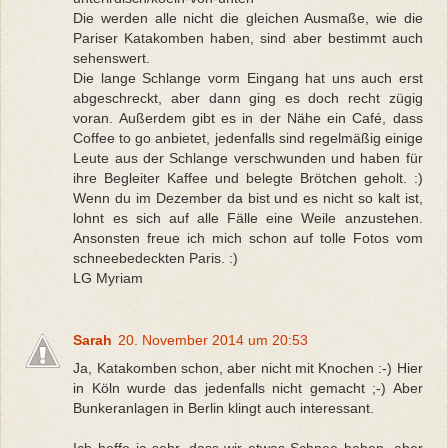
Die werden alle nicht die gleichen Ausmaße, wie die
Pariser Katakomben haben, sind aber bestimmt auch
sehenswert.
Die lange Schlange vorm Eingang hat uns auch erst
abgeschreckt, aber dann ging es doch recht zügig
voran. Außerdem gibt es in der Nähe ein Café, dass
Coffee to go anbietet, jedenfalls sind regelmäßig einige
Leute aus der Schlange verschwunden und haben für
ihre Begleiter Kaffee und belegte Brötchen geholt. :)
Wenn du im Dezember da bist und es nicht so kalt ist,
lohnt es sich auf alle Fälle eine Weile anzustehen.
Ansonsten freue ich mich schon auf tolle Fotos vom
schneebedeckten Paris. :)
LG Myriam
Sarah
20. November 2014 um 20:53
Ja, Katakomben schon, aber nicht mit Knochen :-) Hier
in Köln wurde das jedenfalls nicht gemacht ;-) Aber
Bunkeranlagen in Berlin klingt auch interessant.