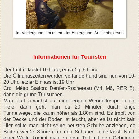
Im Vordergrund: Touristen - Im Hintergrund: Aufsichtsperson
Informationen für Touristen
Der Eintritt kostet 10 Euro, ermäßigt 8 Euro.
Die Öffnungszeiten wurden verlängert und sind nun von 10-
20 Uhr, letzter Einlass ist 19 Uhr.
Ort: Métro Station: Denfert-Rochereau (M4, M6, RER B),
dann die grüne Tür suchen.
Man läuft zunächst auf einer engen Wendeltreppe in die
Tiefe, dann geht man ca 20 Minuten durch enge
Tunnelwege, die kaum höher als 1,80m sind. Es tropft von
der Decke und der Boden ist feucht, aber es ist nicht kalt.
Hier sollte man nicht seine neusten Schuhe anziehen, da
Boden weiße Spuren an den Schuhen hinterlässt. Nach
einer Weile kommt man zu dem Teil mit den Gebeinen,