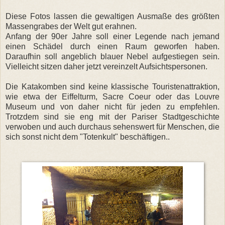
Diese Fotos lassen die gewaltigen Ausmaße des größten
Massengrabes der Welt gut erahnen.
Anfang der 90er Jahre soll einer Legende nach jemand
einen Schädel durch einen Raum geworfen haben.
Daraufhin soll angeblich blauer Nebel aufgestiegen sein.
Vielleicht sitzen daher jetzt vereinzelt Aufsichtspersonen.
Die Katakomben sind keine klassische Touristenattraktion,
wie etwa der Eiffelturm, Sacre Coeur oder das Louvre
Museum und von daher nicht für jeden zu empfehlen.
Trotzdem sind sie eng mit der Pariser Stadtgeschichte
verwoben und auch durchaus sehenswert für Menschen, die
sich sonst nicht dem "Totenkult" beschäftigen..