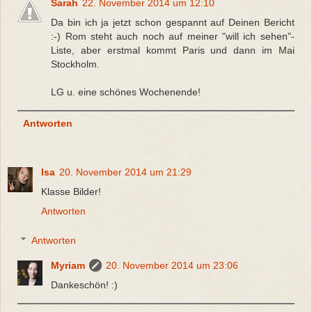
Sarah
22. November 2014 um 12:10
Da bin ich ja jetzt schon gespannt auf Deinen Bericht
:-) Rom steht auch noch auf meiner "will ich sehen"-
Liste, aber erstmal kommt Paris und dann im Mai
Stockholm.
LG u. eine schönes Wochenende!
Antworten
Isa
20. November 2014 um 21:29
Klasse Bilder!
Antworten
Antworten
Myriam
20. November 2014 um 23:06
Dankeschön! :)