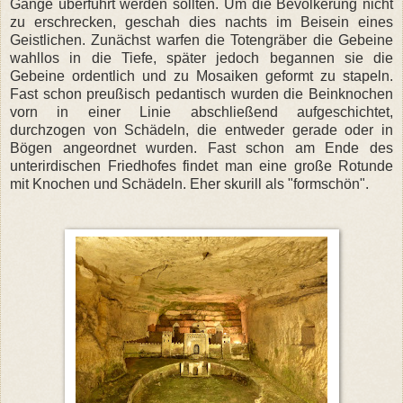
Gänge überführt werden sollten. Um die Bevölkerung nicht
zu erschrecken, geschah dies nachts im Beisein eines
Geistlichen. Zunächst warfen die Totengräber die Gebeine
wahllos in die Tiefe, später jedoch begannen sie die
Gebeine ordentlich und zu Mosaiken geformt zu stapeln.
Fast schon preußisch pedantisch wurden die Beinknochen
vorn in einer Linie abschließend aufgeschichtet,
durchzogen von Schädeln, die entweder gerade oder in
Bögen angeordnet wurden. Fast schon am Ende des
unterirdischen Friedhofes findet man eine große Rotunde
mit Knochen und Schädeln. Eher skurill als "formschön".