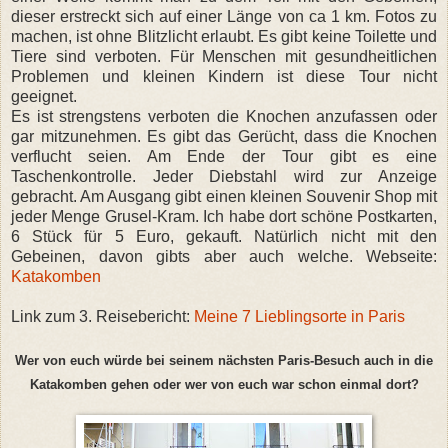
dieser erstreckt sich auf einer Länge von ca 1 km. Fotos zu
machen, ist ohne Blitzlicht erlaubt. Es gibt keine Toilette und
Tiere sind verboten. Für Menschen mit gesundheitlichen
Problemen und kleinen Kindern ist diese Tour nicht
geeignet.
Es ist strengstens verboten die Knochen anzufassen oder
gar mitzunehmen. Es gibt das Gerücht, dass die Knochen
verflucht seien. Am Ende der Tour gibt es eine
Taschenkontrolle. Jeder Diebstahl wird zur Anzeige
gebracht. Am Ausgang gibt einen kleinen Souvenir Shop mit
jeder Menge Grusel-Kram. Ich habe dort schöne Postkarten,
6 Stück für 5 Euro, gekauft. Natürlich nicht mit den
Gebeinen, davon gibts aber auch welche. Webseite:
Katakomben
Link zum 3. Reisebericht:
Meine 7 Lieblingsorte in Paris
Wer von euch würde bei seinem nächsten Paris-Besuch auch in die
Katakomben gehen oder wer von euch war schon einmal dort?