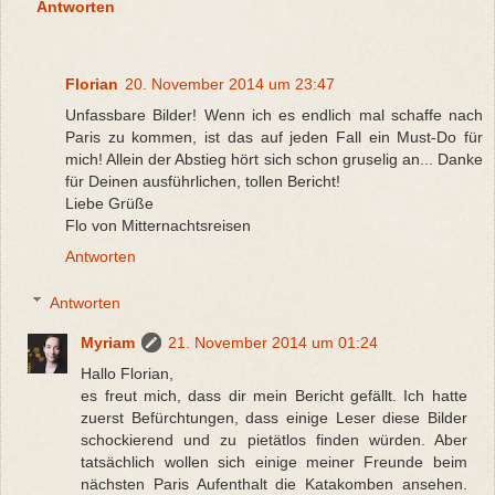
Antworten
Florian
20. November 2014 um 23:47
Unfassbare Bilder! Wenn ich es endlich mal schaffe nach
Paris zu kommen, ist das auf jeden Fall ein Must-Do für
mich! Allein der Abstieg hört sich schon gruselig an... Danke
für Deinen ausführlichen, tollen Bericht!
Liebe Grüße
Flo von Mitternachtsreisen
Antworten
Antworten
Myriam
21. November 2014 um 01:24
Hallo Florian,
es freut mich, dass dir mein Bericht gefällt. Ich hatte
zuerst Befürchtungen, dass einige Leser diese Bilder
schockierend und zu pietätlos finden würden. Aber
tatsächlich wollen sich einige meiner Freunde beim
nächsten Paris Aufenthalt die Katakomben ansehen.