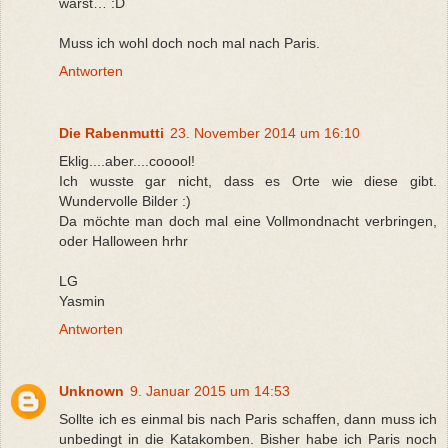
warst… :D
Muss ich wohl doch noch mal nach Paris.
Antworten
Die Rabenmutti
23. November 2014 um 16:10
Eklig....aber....cooool!
Ich wusste gar nicht, dass es Orte wie diese gibt.
Wundervolle Bilder :)
Da möchte man doch mal eine Vollmondnacht verbringen,
oder Halloween hrhr
LG
Yasmin
Antworten
Unknown
9. Januar 2015 um 14:53
Sollte ich es einmal bis nach Paris schaffen, dann muss ich
unbedingt in die Katakomben. Bisher habe ich Paris noch