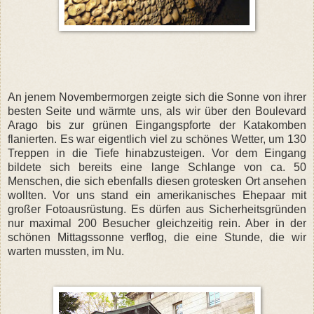
An jenem Novembermorgen zeigte sich die Sonne von ihrer
besten Seite und wärmte uns, als wir über den Boulevard
Arago bis zur grünen Eingangspforte der Katakomben
flanierten. Es war eigentlich viel zu schönes Wetter, um 130
Treppen in die Tiefe hinabzusteigen. Vor dem Eingang
bildete sich bereits eine lange Schlange von ca. 50
Menschen, die sich ebenfalls diesen grotesken Ort ansehen
wollten. Vor uns stand ein amerikanisches Ehepaar mit
großer Fotoausrüstung. Es dürfen aus Sicherheitsgründen
nur maximal 200 Besucher gleichzeitig rein. Aber in der
schönen Mittagssonne verflog, die eine Stunde, die wir
warten mussten, im Nu.