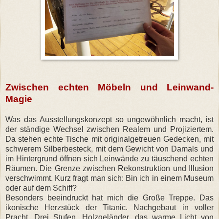
Zwischen echten Möbeln und Leinwand-
Magie
Was das Ausstellungskonzept so ungewöhnlich macht, ist
der ständige Wechsel zwischen Realem und Projiziertem.
Da stehen echte Tische mit originalgetreuen Gedecken, mit
schwerem Silberbesteck, mit dem Gewicht von Damals und
im Hintergrund öffnen sich Leinwände zu täuschend echten
Räumen. Die Grenze zwischen Rekonstruktion und Illusion
verschwimmt. Kurz fragt man sich: Bin ich in einem Museum
oder auf dem Schiff?
Besonders beeindruckt hat mich die Große Treppe. Das
ikonische Herzstück der Titanic. Nachgebaut in voller
Pracht. Drei Stufen, Holzgeländer, das warme Licht von