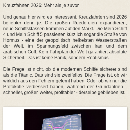
Kreuzfahrten 2026: Mehr als je zuvor
Und genau hier wird es interessant. Kreuzfahrten sind 2026
beliebter denn je. Die großen Reedereien expandieren,
neue Schiffsklassen kommen auf den Markt. Die Mein Schiff
4 und Mein Schiff 5 passierten kürzlich sogar die Straße von
Hormus - eine der geopolitisch heikelsten Wasserstraßen
der Welt, im Spannungsfeld zwischen Iran und dem
arabischen Golf. Kein Fahrplan der Welt garantiert absolute
Sicherheit. Das ist keine Panik, sondern Realismus.
Die Frage ist nicht, ob die modernen Schiffe sicherer sind
als die Titanic. Das sind sie zweifellos. Die Frage ist, ob wir
wirklich aus den Fehlern gelernt haben. Oder ob wir nur die
Protokolle verbessert haben, während der Grundantrieb -
schneller, größer, weiter, profitabler - derselbe geblieben ist.