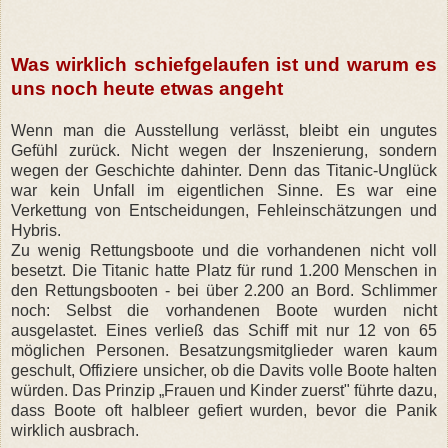
Was wirklich schiefgelaufen ist und warum es
uns noch heute etwas angeht
Wenn man die Ausstellung verlässt, bleibt ein ungutes
Gefühl zurück. Nicht wegen der Inszenierung, sondern
wegen der Geschichte dahinter. Denn das Titanic-Unglück
war kein Unfall im eigentlichen Sinne. Es war eine
Verkettung von Entscheidungen, Fehleinschätzungen und
Hybris.
Zu wenig Rettungsboote und die vorhandenen nicht voll
besetzt. Die Titanic hatte Platz für rund 1.200 Menschen in
den Rettungsbooten - bei über 2.200 an Bord. Schlimmer
noch: Selbst die vorhandenen Boote wurden nicht
ausgelastet. Eines verließ das Schiff mit nur 12 von 65
möglichen Personen. Besatzungsmitglieder waren kaum
geschult, Offiziere unsicher, ob die Davits volle Boote halten
würden. Das Prinzip „Frauen und Kinder zuerst" führte dazu,
dass Boote oft halbleer gefiert wurden, bevor die Panik
wirklich ausbrach.