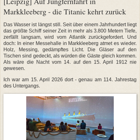
[Leipzig] Auf Jungfernfahrt in
Markkleeberg - die Titanic kehrt zurück
Das Wasser ist längst still. Seit über einem Jahrhundert liegt
das größte Schiff seiner Zeit in mehr als 3.800 Metern Tiefe,
zerfällt langsam, wird vom Atlantik zurückgefordert. Und
doch: In einer Messehalle in Markkleeberg atmet es wieder.
Holz, Messing, gedämpftes Licht. Die Gläser auf den
Tischen sind gedeckt, als würden die Gäste gleich kommen.
Als wäre die Nacht vom 14. auf den 15. April 1912 nie
gewesen.
Ich war am 15. April 2026 dort - genau am 114. Jahrestag
des Untergangs.