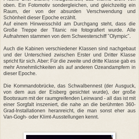
oben. Ein Fotomotiv sondergleichen, und gleichzeitig ein
Raum, der von der absurden Verschwendung und
Schönheit dieser Epoche erzählt.
Auf einem Hinweisschild am Durchgang steht, dass die
Große Treppe der Titanic nie fotografiert wurde. Alle
Aufnahmen stammen von dem Schwesterschiff "Olympic".
Auch die Kabinen verschiedener Klassen sind nachgebaut
und der Unterschied zwischen Erster und Dritter Klasse
spricht für sich. Aber: Für die zweite und dritte Klasse gab es
mehr Annehmlichkeiten als auf anderen Ozeandampfern in
dieser Epoche.
Die Kommandobrücke, das Schwalbennest (der Ausguck,
von dem aus der Eisberg gesichtet wurde), der große
Bootsraum mit der raumgreifenden Leinwand - all das ist mit
einer Sorgfalt inszeniert, die nahe an die berühmten 360-
Grad-Installationen heranreicht, die man sonst eher aus
Van-Gogh- oder Klimt-Ausstellungen kennt.