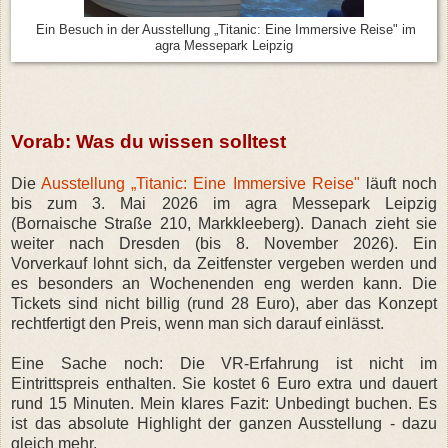
Ein Besuch in der Ausstellung „Titanic: Eine Immersive Reise" im
agra Messepark Leipzig
Vorab: Was du wissen solltest
Die
Ausstellung „Titanic: Eine Immersive Reise"
läuft noch
bis zum 3. Mai 2026 im agra Messepark Leipzig
(Bornaische Straße 210, Markkleeberg). Danach zieht sie
weiter nach Dresden (bis 8. November 2026). Ein
Vorverkauf lohnt sich, da Zeitfenster vergeben werden und
es besonders an Wochenenden eng werden kann. Die
Tickets sind nicht billig (rund 28 Euro), aber das Konzept
rechtfertigt den Preis, wenn man sich darauf einlässt.
Eine Sache noch: Die VR-Erfahrung ist nicht im
Eintrittspreis enthalten. Sie kostet 6 Euro extra und dauert
rund 15 Minuten. Mein klares Fazit: Unbedingt buchen. Es
ist das absolute Highlight der ganzen Ausstellung - dazu
gleich mehr.