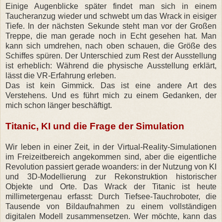
Einige Augenblicke später findet man sich in einem
Taucheranzug wieder und schwebt um das Wrack in eisiger
Tiefe. In der nächsten Sekunde steht man vor der Großen
Treppe, die man gerade noch in Echt gesehen hat. Man
kann sich umdrehen, nach oben schauen, die Größe des
Schiffes spüren. Der Unterschied zum Rest der Ausstellung
ist erheblich: Während die physische Ausstellung erklärt,
lässt die VR-Erfahrung erleben.
Das ist kein Gimmick. Das ist eine andere Art des
Verstehens. Und es führt mich zu einem Gedanken, der
mich schon länger beschäftigt.
Titanic, KI und die Frage der Simulation
Wir leben in einer Zeit, in der Virtual-Reality-Simulationen
im Freizeitbereich angekommen sind, aber die eigentliche
Revolution passiert gerade woanders: in der Nutzung von KI
und 3D-Modellierung zur Rekonstruktion historischer
Objekte und Orte. Das Wrack der Titanic ist heute
millimetergenau erfasst: Durch Tiefsee-Tauchroboter, die
Tausende von Bildaufnahmen zu einem vollständigen
digitalen Modell zusammensetzen. Wer möchte, kann das