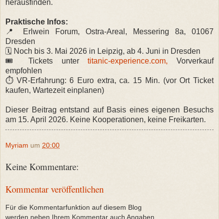
herausfinden.
Praktische Infos:
📍 Erlwein Forum, Ostra-Areal, Messering 8a, 01067
Dresden
🗓 Noch bis 3. Mai 2026 in Leipzig, ab 4. Juni in Dresden
🎟 Tickets unter
titanic-experience.com,
Vorverkauf
empfohlen
⏱ VR-Erfahrung: 6 Euro extra, ca. 15 Min. (vor Ort Ticket
kaufen, Wartezeit einplanen)
Dieser Beitrag entstand auf Basis eines eigenen Besuchs
am 15. April 2026. Keine Kooperationen, keine Freikarten.
Myriam
um
20:00
Keine Kommentare:
Kommentar veröffentlichen
Für die Kommentarfunktion auf diesem Blog
werden neben Ihrem Kommentar auch Angaben