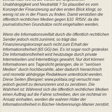
Unabhängigkeit und Neutralität ? So plausibel es vom
Konzept der Finanzierung auf den ersten Blick klingt, so
wenig ist sie in der Praxis zu finden. Damit verstoßen die
öffentlich rechtlichen Medien gegen §10 RfStV, da die
journalistischen Grundsätze nicht eingehalten werden.
Wenn die Informationsvielfalt durch die öffentlich rechtlichen
Sender jedoch nicht zunimmt, so trägt das
Finanzierungskonzept auch nicht zum Erhalt der
Informationsfreiheit (§5 GG) bei. Es ist sogar noch grotesker.
Die Informationsfreiheit wird heutzutage durch private
Internetseiten und Internetblogs gewahrt. Nur dort können
Informationen ans Tageslicht gelangen, die in "seriösen
Medien" durch hochbezahlte, aber dadurch hierarchisch
und monetär abhängige Redakteure unterdrückt werden.
Diese Seiten (Beispiel: www.politaia.org) versucht man
jedoch gezielt zu denunzieren und zu zerstören. Die
Wahrheit ist: Während sich die öffentlich rechtlichen Medien
einen Auftrag auf die Fahne schreiben, den sie nichtmal im
Ansatz einhalten, werden die wahren Hüter der
Informationsfreiheit in Bücher-Verbrennungs-Manier zerstört.