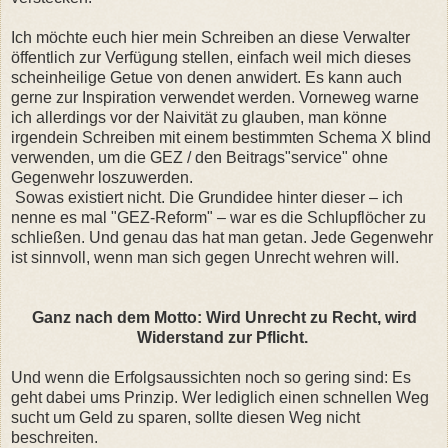
Ich möchte euch hier mein Schreiben an diese Verwalter
öffentlich zur Verfügung stellen, einfach weil mich dieses
scheinheilige Getue von denen anwidert. Es kann auch
gerne zur Inspiration verwendet werden. Vorneweg warne
ich allerdings vor der Naivität zu glauben, man könne
irgendein Schreiben mit einem bestimmten Schema X blind
verwenden, um die GEZ / den Beitrags"service" ohne
Gegenwehr loszuwerden.
Sowas existiert nicht. Die Grundidee hinter dieser – ich
nenne es mal "GEZ-Reform" – war es die Schlupflöcher zu
schließen. Und genau das hat man getan. Jede Gegenwehr
ist sinnvoll, wenn man sich gegen Unrecht wehren will.
Ganz nach dem Motto: Wird Unrecht zu Recht, wird
Widerstand zur Pflicht.
Und wenn die Erfolgsaussichten noch so gering sind: Es
geht dabei ums Prinzip. Wer lediglich einen schnellen Weg
sucht um Geld zu sparen, sollte diesen Weg nicht
beschreiten.