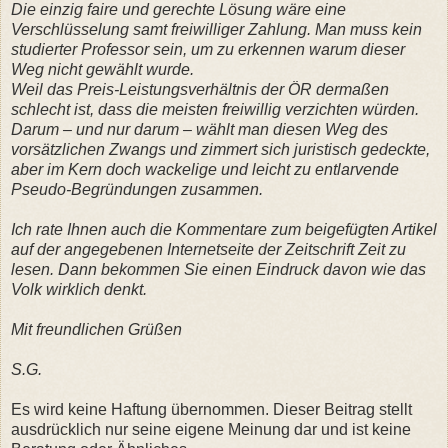
Die einzig faire und gerechte Lösung wäre eine
Verschlüsselung samt freiwilliger Zahlung. Man muss kein
studierter Professor sein, um zu erkennen warum dieser
Weg nicht gewählt wurde.
Weil das Preis-Leistungsverhältnis der ÖR dermaßen
schlecht ist, dass die meisten freiwillig verzichten würden.
Darum – und nur darum – wählt man diesen Weg des
vorsätzlichen Zwangs und zimmert sich juristisch gedeckte,
aber im Kern doch wackelige und leicht zu entlarvende
Pseudo-Begründungen zusammen.
Ich rate Ihnen auch die Kommentare zum beigefügten Artikel
auf der angegebenen Internetseite der Zeitschrift Zeit zu
lesen. Dann bekommen Sie einen Eindruck davon wie das
Volk wirklich denkt.
Mit freundlichen Grüßen
S.G.
Es wird keine Haftung übernommen. Dieser Beitrag stellt
ausdrücklich nur seine eigene Meinung dar und ist keine