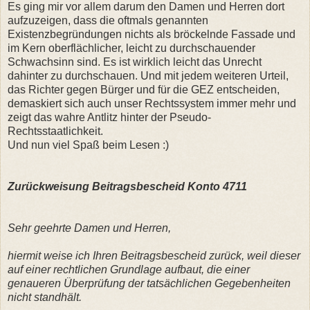
Es ging mir vor allem darum den Damen und Herren dort
aufzuzeigen, dass die oftmals genannten
Existenzbegründungen nichts als bröckelnde Fassade und
im Kern oberflächlicher, leicht zu durchschauender
Schwachsinn sind. Es ist wirklich leicht das Unrecht
dahinter zu durchschauen. Und mit jedem weiteren Urteil,
das Richter gegen Bürger und für die GEZ entscheiden,
demaskiert sich auch unser Rechtssystem immer mehr und
zeigt das wahre Antlitz hinter der Pseudo-
Rechtsstaatlichkeit.
Und nun viel Spaß beim Lesen :)
Zurückweisung Beitragsbescheid Konto 4711
Sehr geehrte Damen und Herren,
hiermit weise ich Ihren Beitragsbescheid zurück, weil dieser
auf einer rechtlichen Grundlage aufbaut, die einer
genaueren Überprüfung der tatsächlichen Gegebenheiten
nicht standhält.