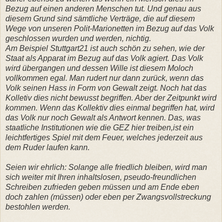
Bezug auf einen anderen Menschen tut. Und genau aus
diesem Grund sind sämtliche Verträge, die auf diesem
Wege von unseren Polit-Marionetten im Bezug auf das Volk
geschlossen wurden und werden, nichtig.
Am Beispiel Stuttgart21 ist auch schön zu sehen, wie der
Staat als Apparat im Bezug auf das Volk agiert. Das Volk
wird übergangen und dessen Wille ist diesem Moloch
vollkommen egal. Man rudert nur dann zurück, wenn das
Volk seinen Hass in Form von Gewalt zeigt. Noch hat das
Kolletiv dies nicht bewusst begriffen. Aber der Zeitpunkt wird
kommen. Wenn das Kollektiv dies einmal begriffen hat, wird
das Volk nur noch Gewalt als Antwort kennen. Das, was
staatliche Institutionen wie die GEZ hier treiben,ist ein
leichtfertiges Spiel mit dem Feuer, welches jederzeit aus
dem Ruder laufen kann.
Seien wir ehrlich: Solange alle friedlich bleiben, wird man
sich weiter mit Ihren inhaltslosen, pseudo-freundlichen
Schreiben zufrieden geben müssen und am Ende eben
doch zahlen (müssen) oder eben per Zwangsvollstreckung
bestohlen werden.