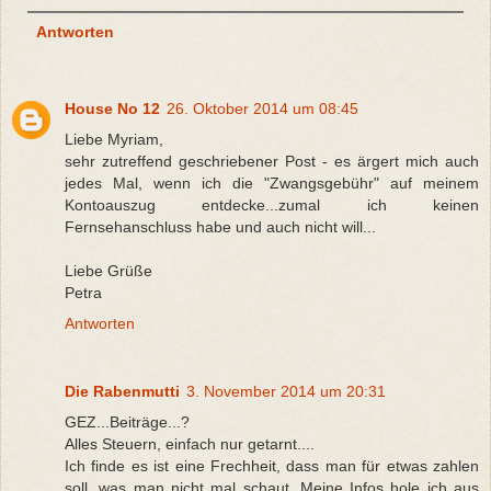
Antworten
House No 12
26. Oktober 2014 um 08:45
Liebe Myriam,
sehr zutreffend geschriebener Post - es ärgert mich auch
jedes Mal, wenn ich die "Zwangsgebühr" auf meinem
Kontoauszug entdecke...zumal ich keinen
Fernsehanschluss habe und auch nicht will...
Liebe Grüße
Petra
Antworten
Die Rabenmutti
3. November 2014 um 20:31
GEZ...Beiträge...?
Alles Steuern, einfach nur getarnt....
Ich finde es ist eine Frechheit, dass man für etwas zahlen
soll, was man nicht mal schaut. Meine Infos hole ich aus