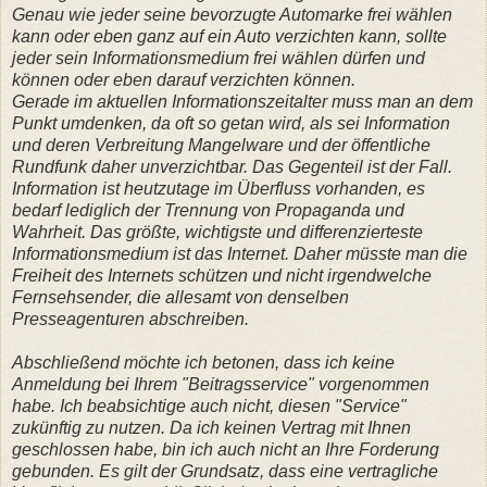
Genau wie jeder seine bevorzugte Automarke frei wählen
kann oder eben ganz auf ein Auto verzichten kann, sollte
jeder sein Informationsmedium frei wählen dürfen und
können oder eben darauf verzichten können.
Gerade im aktuellen Informationszeitalter muss man an dem
Punkt umdenken, da oft so getan wird, als sei Information
und deren Verbreitung Mangelware und der öffentliche
Rundfunk daher unverzichtbar. Das Gegenteil ist der Fall.
Information ist heutzutage im Überfluss vorhanden, es
bedarf lediglich der Trennung von Propaganda und
Wahrheit. Das größte, wichtigste und differenzierteste
Informationsmedium ist das Internet. Daher müsste man die
Freiheit des Internets schützen und nicht irgendwelche
Fernsehsender, die allesamt von denselben
Presseagenturen abschreiben.
Abschließend möchte ich betonen, dass ich keine
Anmeldung bei Ihrem "Beitragsservice" vorgenommen
habe. Ich beabsichtige auch nicht, diesen "Service"
zukünftig zu nutzen. Da ich keinen Vertrag mit Ihnen
geschlossen habe, bin ich auch nicht an Ihre Forderung
gebunden. Es gilt der Grundsatz, dass eine vertragliche