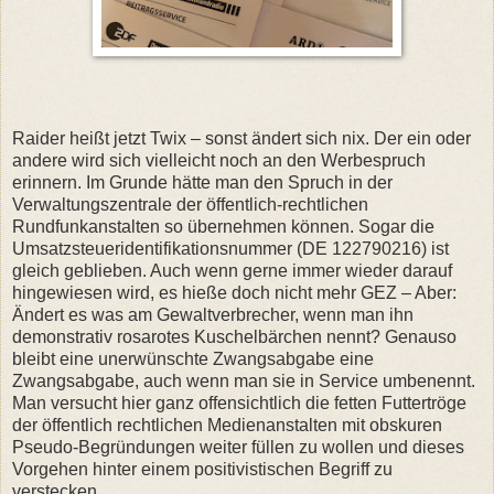
Raider heißt jetzt Twix – sonst ändert sich nix. Der ein oder
andere wird sich vielleicht noch an den Werbespruch
erinnern. Im Grunde hätte man den Spruch in der
Verwaltungszentrale der öffentlich-rechtlichen
Rundfunkanstalten so übernehmen können. Sogar die
Umsatzsteueridentifikationsnummer (DE 122790216) ist
gleich geblieben. Auch wenn gerne immer wieder darauf
hingewiesen wird, es hieße doch nicht mehr GEZ – Aber:
Ändert es was am Gewaltverbrecher, wenn man ihn
demonstrativ rosarotes Kuschelbärchen nennt? Genauso
bleibt eine unerwünschte Zwangsabgabe eine
Zwangsabgabe, auch wenn man sie in Service umbenennt.
Man versucht hier ganz offensichtlich die fetten Futtertröge
der öffentlich rechtlichen Medienanstalten mit obskuren
Pseudo-Begründungen weiter füllen zu wollen und dieses
Vorgehen hinter einem positivistischen Begriff zu
verstecken.