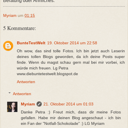
Beratung oder Ähnliches.
Myriam
um
01:15
5 Kommentare:
BunteTestWelt
19. Oktober 2014 um 22:58
Oh wow, das sind tolle Fotos. Ich bin jetzt auch Leserin
deines tollen Blogs geworden, da ich deine Posts super
finde. Wenn du magst schau gern mal bei mir vorbei, ich
würde mich freuen. Lg Petra
www.diebuntetestwelt.blogspot.de
Antworten
Antworten
Myriam
21. Oktober 2014 um 01:03
Danke Petra :) Freut mich, dass dir meine Fotos
gefallen. Habe mir deinen Blog angeschaut - ich bin
ein Fan der "Notfall-Schokolade" :) LG Myriam