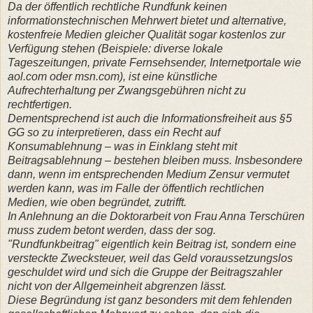
Da der öffentlich rechtliche Rundfunk keinen
informationstechnischen Mehrwert bietet und alternative,
kostenfreie Medien gleicher Qualität sogar kostenlos zur
Verfügung stehen (Beispiele: diverse lokale
Tageszeitungen, private Fernsehsender, Internetportale wie
aol.com oder msn.com), ist eine künstliche
Aufrechterhaltung per Zwangsgebühren nicht zu
rechtfertigen.
Dementsprechend ist auch die Informationsfreiheit aus §5
GG so zu interpretieren, dass ein Recht auf
Konsumablehnung – was in Einklang steht mit
Beitragsablehnung – bestehen bleiben muss. Insbesondere
dann, wenn im entsprechenden Medium Zensur vermutet
werden kann, was im Falle der öffentlich rechtlichen
Medien, wie oben begründet, zutrifft.
In Anlehnung an die Doktorarbeit von Frau Anna Terschüren
muss zudem betont werden, dass der sog.
"Rundfunkbeitrag" eigentlich kein Beitrag ist, sondern eine
versteckte Zwecksteuer, weil das Geld voraussetzungslos
geschuldet wird und sich die Gruppe der Beitragszahler
nicht von der Allgemeinheit abgrenzen lässt.
Diese Begründung ist ganz besonders mit dem fehlenden