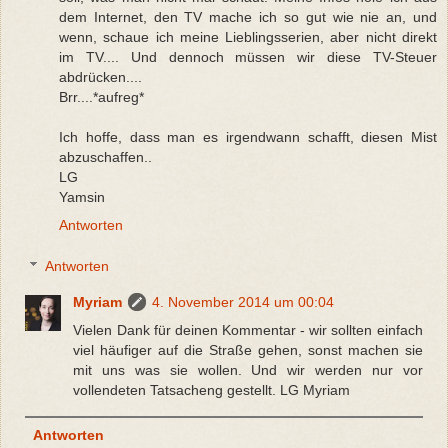
dem Internet, den TV mache ich so gut wie nie an, und
wenn, schaue ich meine Lieblingsserien, aber nicht direkt
im TV.... Und dennoch müssen wir diese TV-Steuer
abdrücken....
Brr....*aufreg*
Ich hoffe, dass man es irgendwann schafft, diesen Mist
abzuschaffen..
LG
Yamsin
Antworten
Antworten
Myriam
4. November 2014 um 00:04
Vielen Dank für deinen Kommentar - wir sollten einfach
viel häufiger auf die Straße gehen, sonst machen sie
mit uns was sie wollen. Und wir werden nur vor
vollendeten Tatsacheng gestellt. LG Myriam
Antworten