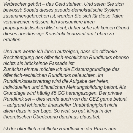
Verbrecher gehört – das Geld stehlen. Und seien Sie sich
bewusst: Sobald dieses pseudo-demokratische System
zusammengebrochen ist, werden Sie sich für diese Taten
verantworten müssen. Ich konsumiere ihren
propagandistischen Mist nicht, daher sehe ich keinen Grund
dieses überflüssige Konstrukt finanziell am Leben zu
erhalten.
Und nun werde ich Ihnen aufzeigen, dass die offizielle
Rechtfertigung des öffentlich-rechtlichen Rundfunks ebenso
nichts als bröckelnde Fassade ist:
Zunächst einmal möchte ich die Existenzgrundlage des
öffentlich-rechtlichen Rundfunks beleuchten. Im
Rundfunkstaatsvertrag wird die Aufgabe der freien,
individuellen und öffentlichen Meinungsbildung betont. Als
Grundlage wird häufig §5 GG herangezogen. Der private
Rundfunk sei – dies wurde auch von der GEZ gerne betont
– aufgrund fehlender finanzieller Unabhängigkeit nicht
allein dazu in der Lage. So weit, so gut, klingt in der
theoretischen Überlegung durchaus plausibel.
Ist der öffentlich rechtliche Rundfunk in der Praxis nun