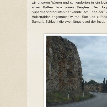
wir unseren Wagen und schlenderten in ein klei
einen Kaffee bzw. einen Bergtee. Der Jogh
Supermarktprodukten her kannte. Am Ende der Sai
Heizstrahler angemacht wurde. Satt und zufried
Samaria Schlucht die zweit längste auf der Insel.