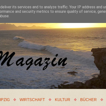
eliver its services and to analyze traffic. Your IP address and 
ormance and security metrics to ensure quality of service, gen
abuse.
IPZIG
❖
WIRTSCHAFT
❖
KULTUR
❖
BÜCHER