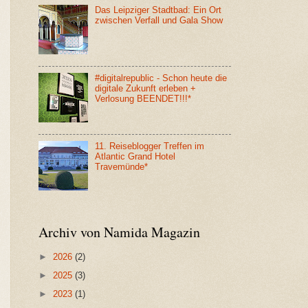
Das Leipziger Stadtbad: Ein Ort
zwischen Verfall und Gala Show
#digitalrepublic - Schon heute die
digitale Zukunft erleben +
Verlosung BEENDET!!!*
11. Reiseblogger Treffen im
Atlantic Grand Hotel
Travemünde*
Archiv von Namida Magazin
►
2026
(2)
►
2025
(3)
►
2023
(1)