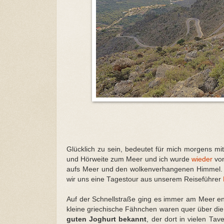
Glücklich zu sein, bedeutet für mich morgens m
und Hörweite zum Meer und ich wurde
wieder
von
aufs Meer und den wolkenverhangenen Himmel. Ha
wir uns eine Tagestour aus unserem Reiseführer
Auf der Schnellstraße ging es immer am Meer e
kleine griechische Fähnchen waren quer über die 
guten Joghurt bekannt
, der dort in vielen Ta