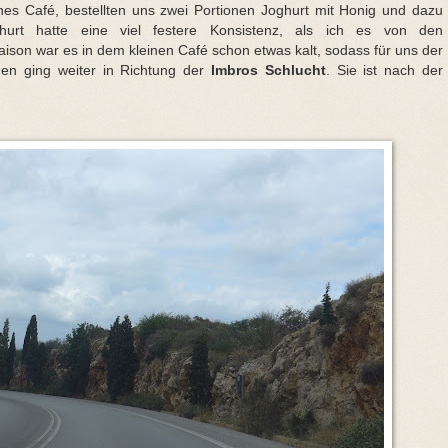
nes Café, bestellten uns zwei Portionen Joghurt mit Honig und dazu
urt hatte eine viel festere Konsistenz, als ich es von den
son war es in dem kleinen Café schon etwas kalt, sodass für uns der
en ging weiter in Richtung
der
Imbros Schlucht
. Sie ist nach der