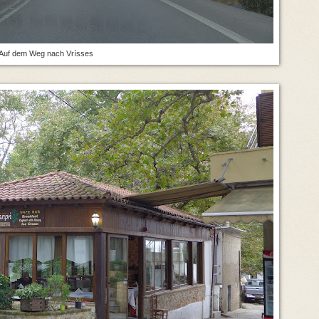
Auf dem Weg nach Vrísses