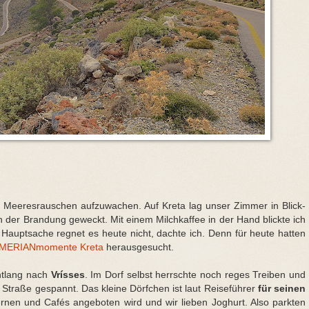
it Meeresrauschen aufzuwachen. Auf Kreta lag unser Zimmer in Blick-
 der Brandung geweckt. Mit einem Milchkaffee in der Hand blickte ich
uptsache regnet es heute nicht, dachte ich. Denn für heute hatten
MERIANmomente Kreta
herausgesucht.
ntlang nach
Vrísses
. Im Dorf selbst herrschte noch reges Treiben und
Straße gespannt. Das kleine Dörfchen ist laut Reiseführer
für seinen
vernen und Cafés angeboten wird und wir lieben Joghurt. Also parkten