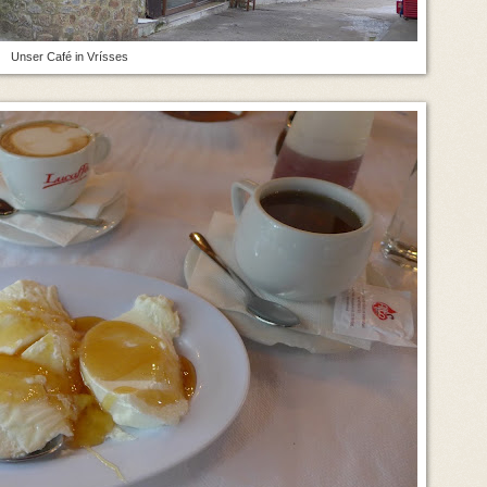
Unser Café in Vrísses