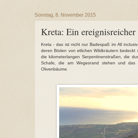
Sonntag, 8. November 2015
Kreta: Ein ereignisreiche
Kreta - das ist nicht nur Badespaß im All inclus
deren Böden von etlichen Wildkräutern bedeckt 
die kilometerlangen Serpentinenstraßen, die du
Schafe, die am Wegesrand stehen und das si
Olivenbäume.