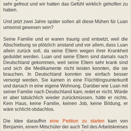
sehr gefreut und wir hatten das Gefühl wirklich geholfen zu
haben.
Und jetzt zwei Jahre später sollen all diese Mühen für Luan
umsonst gewesen sein?
Seine Familie und er waren traurig und entsetzt, weil die
Abschiebung so plötzlich anstand und vor allem, dass Luan
allein zurück soll, da seine Eltern wegen ihrer Krankheit
geduldet werden. Luan und seine Eltern sind damals nach
Deutschland gekommen, weil seine Eltern sehr krank sind
und sich die Medikamente nicht leisten konnten, die sie
brauchen. In Deutschland konnten sie einfach besser
versorgt werden. Sie kamen in eine Flüchtlingsunterkunft
und danach in eine eigene Wohnung. Darüber wie Luan mit
seiner Familie nach Deutschland kam, redet er nicht. Würde
er aber tatsächlich wieder zurückmüssen, hätte er nichts.
Kein Haus, keine Familie, keinen Job, keine Bildung, er
wäre schlicht obdachlos.
Die Idee daraufhin
eine Petition zu starten
kam von
Benjamin, einem Mitschüler der auch Teil des Arbeitskreises