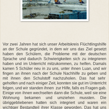
Vor zwei Jahren hat sich unser Arbeitskreis Flüchtlingshilfe
an der Schule gegründet, in dem wir uns das Ziel gesetzt
haben den Schülern, die Probleme mit der deutschen
Sprache und dadurch Schwierigkeiten sich zu integrieren
haben und im Unterricht mitzukommen, zu helfen. Damals
kamen 5 Schüler neu in zu uns, unter ihnen Luan, und wir
fingen an ihnen nach der Schule Nachhilfe zu geben und
mit ihnen den Schulstoff nachzuholen. Das hat sehr
geholfen und nach einiger Zeit, konnten sie gut im Unterricht
folgen, und wir standen ihnen zur Hilfe, falls es Fragen gab.
Einige von ihnen wechselten dann die Schule, weil sie eine
Wohnung bekamen und umziehen mussten. Die
übriggebliebenen hatten sich integriert und waren ein
wichtiger Bestandteil ihrer Klasse geworden. Das hat uns