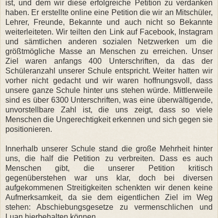
ist, und dem wir diese erfolgreiche Petition zu verdanken
haben. Er erstellte online eine Petition die wir an Mitschüler,
Lehrer, Freunde, Bekannte und auch nicht so Bekannte
weiterleiteten. Wir teilten den Link auf Facebook, Instagram
und sämtlichen anderen sozialen Netzwerken um die
größtmögliche Masse an Menschen zu erreichen. Unser
Ziel waren anfangs 400 Unterschriften, da das der
Schüleranzahl unserer Schule entspricht. Weiter hatten wir
vorher nicht gedacht und wir waren hoffnungsvoll, dass
unsere ganze Schule hinter uns stehen würde. Mittlerweile
sind es über 6300 Unterschriften, was eine überwältigende,
unvorstellbare Zahl ist, die uns zeigt, dass so viele
Menschen die Ungerechtigkeit erkennen und sich gegen sie
positionieren.
Innerhalb unserer Schule stand die große Mehrheit hinter
uns, die half die Petition zu verbreiten. Dass es auch
Menschen gibt, die unserer Petition kritisch
gegenüberstehen war uns klar, doch bei diversen
aufgekommenen Streitigkeiten schenkten wir denen keine
Aufmerksamkeit, da sie dem eigentlichen Ziel im Weg
stehen: Abschiebungsgesetze zu vermenschlichen und
Luan hierbehalten können.