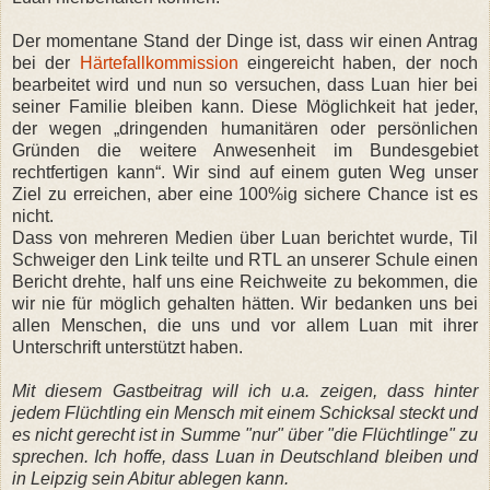
Der momentane Stand der Dinge ist, dass wir einen Antrag
bei der
Härtefallkommission
eingereicht haben, der noch
bearbeitet wird und nun so versuchen, dass Luan hier bei
seiner Familie bleiben kann. Diese Möglichkeit hat jeder,
der wegen „dringenden humanitären oder persönlichen
Gründen die weitere Anwesenheit im Bundesgebiet
rechtfertigen kann“. Wir sind auf einem guten Weg unser
Ziel zu erreichen, aber eine 100%ig sichere Chance ist es
nicht.
Dass von mehreren Medien über Luan berichtet wurde, Til
Schweiger den Link teilte und RTL an unserer Schule einen
Bericht drehte, half uns eine Reichweite zu bekommen, die
wir nie für möglich gehalten hätten. Wir bedanken uns bei
allen Menschen, die uns und vor allem Luan mit ihrer
Unterschrift unterstützt haben.
Mit diesem Gastbeitrag will ich u.a. zeigen, dass hinter
jedem Flüchtling ein Mensch mit einem Schicksal steckt und
es nicht gerecht ist in Summe "nur" über "die Flüchtlinge" zu
sprechen. Ich hoffe, dass Luan in Deutschland bleiben und
in Leipzig sein Abitur ablegen kann.