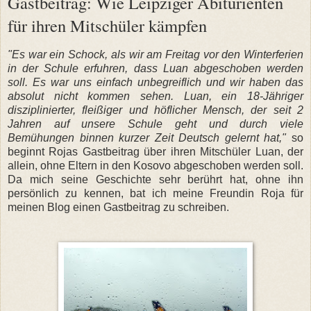
Gastbeitrag: Wie Leipziger Abiturienten
für ihren Mitschüler kämpfen
"Es war ein Schock, als wir am Freitag vor den Winterferien
in der Schule erfuhren, dass Luan abgeschoben werden
soll. Es war uns einfach unbegreiflich und wir haben das
absolut nicht kommen sehen. Luan, ein 18-Jähriger
disziplinierter, fleißiger und höflicher Mensch, der seit 2
Jahren auf unsere Schule geht und durch viele
Bemühungen binnen kurzer Zeit Deutsch gelernt hat,"
so
beginnt Rojas Gastbeitrag über ihren Mitschüler Luan, der
allein, ohne Eltern in den Kosovo abgeschoben werden soll.
Da mich seine Geschichte sehr berührt hat, ohne ihn
persönlich zu kennen, bat ich meine Freundin Roja für
meinen Blog einen Gastbeitrag zu schreiben.