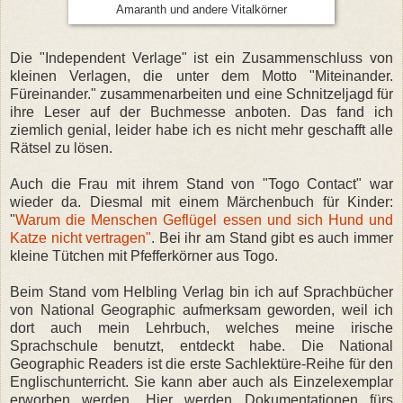
Amaranth und andere Vitalkörner
Die "Independent Verlage" ist ein Zusammenschluss von
kleinen Verlagen, die unter dem Motto "Miteinander.
Füreinander." zusammenarbeiten und eine Schnitzeljagd für
ihre Leser auf der Buchmesse anboten. Das fand ich
ziemlich genial, leider habe ich es nicht mehr geschafft alle
Rätsel zu lösen.
Auch die Frau mit ihrem Stand von "Togo Contact" war
wieder da. Diesmal mit einem Märchenbuch für Kinder:
"
Warum die Menschen Geflügel essen und sich Hund und
Katze nicht vertragen"
. Bei ihr am Stand gibt es auch immer
kleine Tütchen mit Pfefferkörner aus Togo.
Beim Stand vom Helbling Verlag bin ich auf Sprachbücher
von National Geographic aufmerksam geworden, weil ich
dort auch mein Lehrbuch, welches meine irische
Sprachschule benutzt, entdeckt habe. Die National
Geographic Readers ist die erste Sachlektüre-Reihe für den
Englischunterricht. Sie kann aber auch als Einzelexemplar
erworben werden. Hier werden Dokumentationen fürs