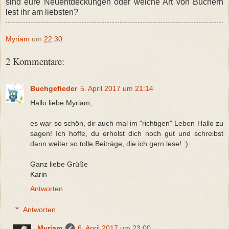
sind eure Neuentdeckungen oder welche Art von Büchern
lest ihr am liebsten?
Myriam
um
22:30
2 Kommentare:
Buchgefieder
5. April 2017 um 21:14
Hallo liebe Myriam,
es war so schön, dir auch mal im "richtigen" Leben Hallo zu
sagen! Ich hoffe, du erholst dich noch gut und schreibst
dann weiter so tolle Beiträge, die ich gern lese! :)
Ganz liebe Grüße
Karin
Antworten
Antworten
Myriam
6. April 2017 um 23:00