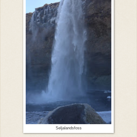
Seljalandsfoss