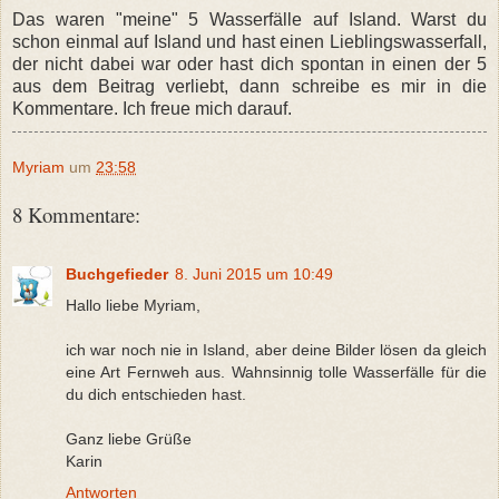
Das waren "meine" 5 Wasserfälle auf Island. Warst du
schon einmal auf Island und hast einen Lieblingswasserfall,
der nicht dabei war oder hast dich spontan in einen der 5
aus dem Beitrag verliebt, dann schreibe es mir in die
Kommentare. Ich freue mich darauf.
Myriam
um
23:58
8 Kommentare:
Buchgefieder
8. Juni 2015 um 10:49
Hallo liebe Myriam,
ich war noch nie in Island, aber deine Bilder lösen da gleich
eine Art Fernweh aus. Wahnsinnig tolle Wasserfälle für die
du dich entschieden hast.
Ganz liebe Grüße
Karin
Antworten