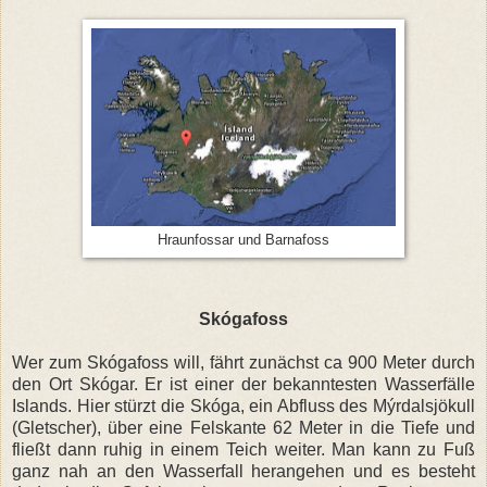
Hraunfossar und Barnafoss
Skógafoss
Wer zum Skógafoss will, fährt zunächst ca 900 Meter durch
den Ort Skógar. Er ist einer der bekanntesten Wasserfälle
Islands. Hier stürzt die Skóga, ein Abfluss des Mýrdalsjökull
(Gletscher), über eine Felskante 62 Meter in die Tiefe und
fließt dann ruhig in einem Teich weiter. Man kann zu Fuß
ganz nah an den Wasserfall herangehen und es besteht