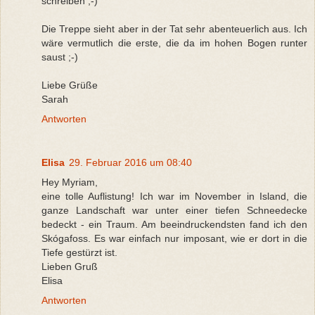
schreiben ;-)
Die Treppe sieht aber in der Tat sehr abenteuerlich aus. Ich
wäre vermutlich die erste, die da im hohen Bogen runter
saust ;-)
Liebe Grüße
Sarah
Antworten
Elisa
29. Februar 2016 um 08:40
Hey Myriam,
eine tolle Auflistung! Ich war im November in Island, die
ganze Landschaft war unter einer tiefen Schneedecke
bedeckt - ein Traum. Am beeindruckendsten fand ich den
Skógafoss. Es war einfach nur imposant, wie er dort in die
Tiefe gestürzt ist.
Lieben Gruß
Elisa
Antworten