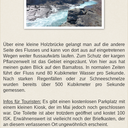
Über eine kleine Holzbrücke gelangt man auf die andere
Seite des Flusses und kann von dort aus auf eingetretenen
Wegen weiter flussaufwärts laufen. Zum Schutz der kargen
Pflanzenwelt ist das Gebiet eingezäunt. Von hier aus hat
meinen guten Blick auf den Barnafoss. In normalen Zeiten
führt der Fluss rund 80 Kubikmeter Wasser pro Sekunde.
Nach starken Regenfällen oder zur Schneeschmelze
wurden bereits über 500 Kubikmeter pro Sekunde
gemessen.
Infos für Touristen:
Es gibt einen kostenlosen Parkplatz mit
einem kleinen Kiosk, der im Mai jedoch noch geschlossen
war. Die Toilette ist aber trotzdem geöffnet und kostet 100
ISK. Erwähnenswert ist vielleicht noch der Briefkasten, der
an diesem verlassenen Ort ungewöhnlich erscheint.