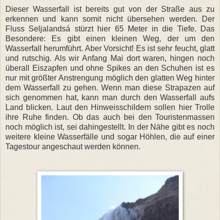
Dieser Wasserfall ist bereits gut von der Straße aus zu
erkennen und kann somit nicht übersehen werden. Der
Fluss Seljalandsá stürzt hier 65 Meter in die Tiefe. Das
Besondere: Es gibt einen kleinen Weg, der um den
Wasserfall herumführt. Aber Vorsicht! Es ist sehr feucht, glatt
und rutschig. Als wir Anfang Mai dort waren, hingen noch
überall Eiszapfen und ohne Spikes an den Schuhen ist es
nur mit größter Anstrengung möglich den glatten Weg hinter
dem Wasserfall zu gehen. Wenn man diese Strapazen auf
sich genommen hat, kann man durch den Wasserfall aufs
Land blicken. Laut den Hinweisschildern sollen hier Trolle
ihre Ruhe finden. Ob das auch bei den Touristenmassen
noch möglich ist, sei dahingestellt. In der Nähe gibt es noch
weitere kleine Wasserfälle und sogar Höhlen, die auf einer
Tagestour angeschaut werden können.