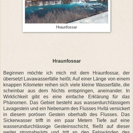
Hraunfossar
Hraunfossar
Beginnen möchte ich mich mit dem Hraunfossar, der
übersetzt Lavawasserfälle heißt. Auf einer Länge von einem
knappen Kilometer reihen sich viele kleine Wasserfälle, die
scheinbar aus dem Nichts entspringen, aneinander. In
Wirklichkeit gibt es eine einfache Erklärung für das
Phänomen. Das Gebiet besteht aus wasserdurchlässigem
Lavagestein und ein Nebenarm des Flusses Hvítá versickert
in diesem porösen Gestein oberhalb des Flusses. Das
Sickerwasser trifft in ein paar Metern Tiefe auf eine
wasserundurchlässige Gesteinsschicht, fließt auf dieser
weiter stromabwärts und tritt an den Felswänden des