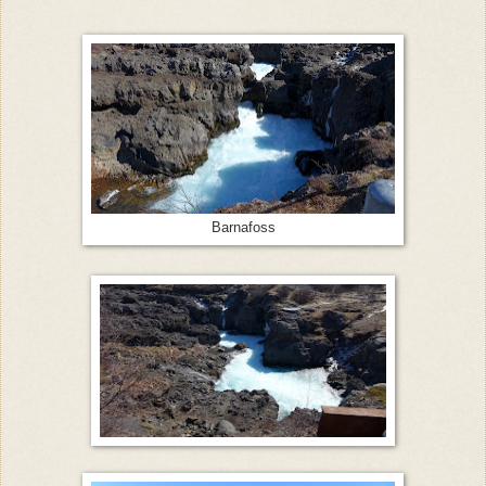
Barnafoss