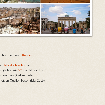
u Fuß auf den
Eiffelturm
ss
Halle doch schön
ist
en (haben wir
2013
nicht geschafft)
en warmen Quellen baden
heißen Quellen baden (Mai 2015)