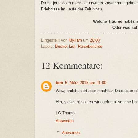
Da ist jetzt doch mehr als erwartet zusammen geko
Erlebnisse im Laufe der Zeit hinzu.
Welche Träume habt ihr
Oder was sol
Eingestellt von
Myriam
um
20:00
Labels:
Bucket List
,
Reiseberichte
12 Kommentare:
tom
5. März 2015 um 21:00
Wow, ambitioniert aber machbar. Da drücke ic
Hm, vielleicht sollten wir auch mal so eine Li
LG Thomas
Antworten
Antworten