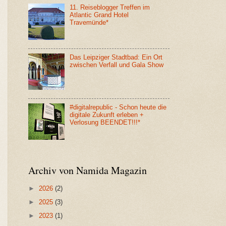
11. Reiseblogger Treffen im
Atlantic Grand Hotel
Travemünde*
Das Leipziger Stadtbad: Ein Ort
zwischen Verfall und Gala Show
#digitalrepublic - Schon heute die
digitale Zukunft erleben +
Verlosung BEENDET!!!*
Archiv von Namida Magazin
►
2026
(2)
►
2025
(3)
►
2023
(1)