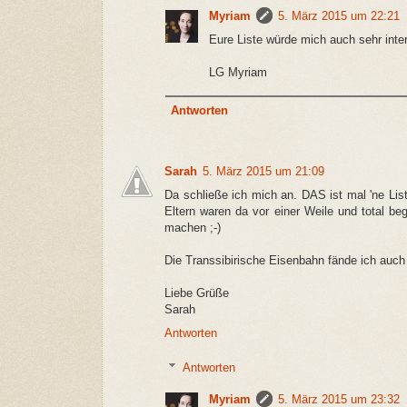
Myriam
5. März 2015 um 22:21
Eure Liste würde mich auch sehr inter
LG Myriam
Antworten
Sarah
5. März 2015 um 21:09
Da schließe ich mich an. DAS ist mal 'ne List
Eltern waren da vor einer Weile und total be
machen ;-)
Die Transsibirische Eisenbahn fände ich auch
Liebe Grüße
Sarah
Antworten
Antworten
Myriam
5. März 2015 um 23:32