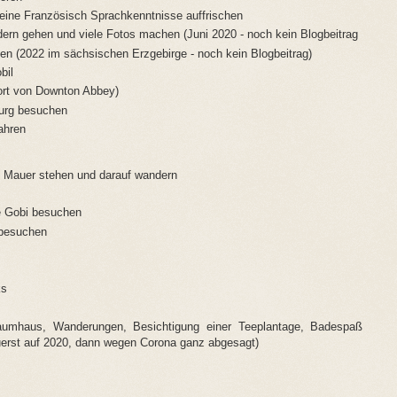
meine Französisch Sprachkenntnisse auffrischen
rn gehen und viele Fotos machen (Juni 2020 - noch kein Blogbeitrag
 (2022 im sächsischen Erzgebirge - noch kein Blogbeitrag)
bil
ort von Downton Abbey)
burg besuchen
ahren
 Mauer stehen und darauf wandern
te Gobi besuchen
 besuchen
ks
umhaus, Wanderungen, Besichtigung einer Teeplantage, Badespaß
zuerst auf 2020, dann wegen Corona ganz abgesagt)