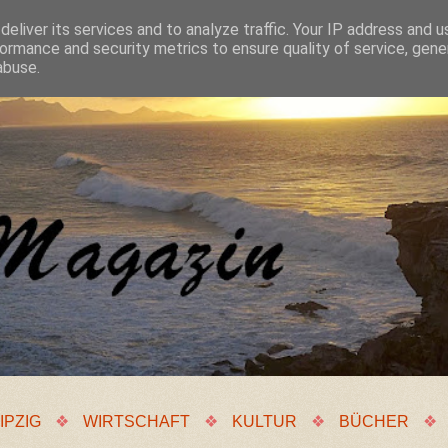
eliver its services and to analyze traffic. Your IP address and 
ormance and security metrics to ensure quality of service, gen
abuse.
IPZIG
❖
WIRTSCHAFT
❖
KULTUR
❖
BÜCHER